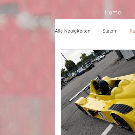
Home
Alle Neuigkeiten
Slalom
Ru