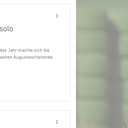
solo
edes Jahr machte sich die
zweiten Augustwochenende