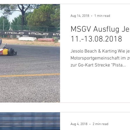
Aug 14, 2018
1 min read
MSGV Ausflug Je
11.-13.08.2018
Jesolo Beach & Karting Wie j
Motorsportgemeinschaft im 
zur Go-Kart Strecke "Pista...
Aug 4, 2018
2 min read