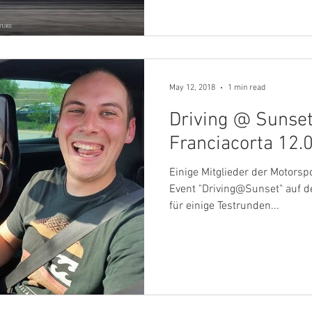
May 12, 2018
1 min read
Driving @ Sunse
Franciacorta 12.
Einige Mitglieder der Motors
Event "Driving@Sunset" auf 
für einige Testrunden...