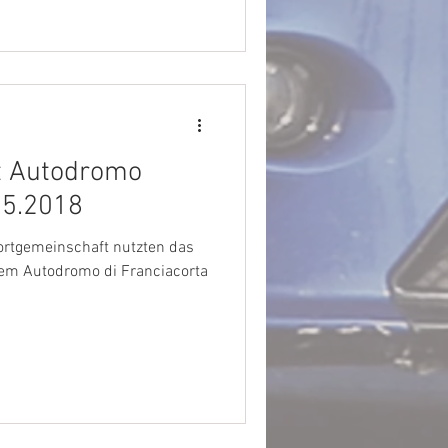
t Autodromo
05.2018
portgemeinschaft nutzten das
dem Autodromo di Franciacorta