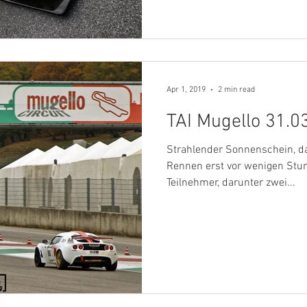
Apr 1, 2019
2 min read
TAI Mugello 31.0
Strahlender Sonnenschein, da
Rennen erst vor wenigen Stu
Teilnehmer, darunter zwei...