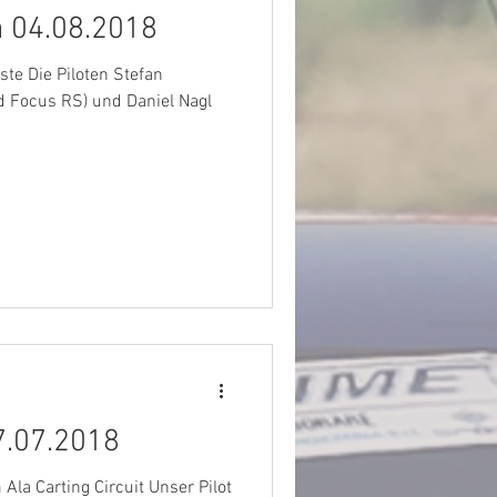
a 04.08.2018
ste Die Piloten Stefan
d Focus RS) und Daniel Nagl
7.07.2018
la Carting Circuit Unser Pilot