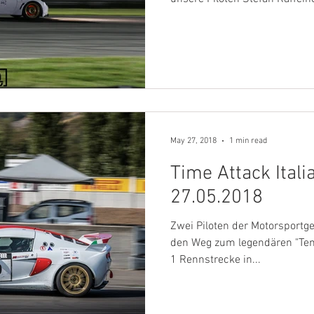
May 27, 2018
1 min read
Time Attack Ital
27.05.2018
Zwei Piloten der Motorsportg
den Weg zum legendären "Temp
1 Rennstrecke in...