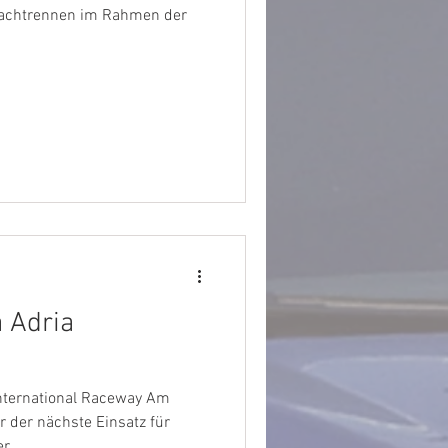
achtrennen im Rahmen der
a Adria
nternational Raceway Am
der nächste Einsatz für
r...