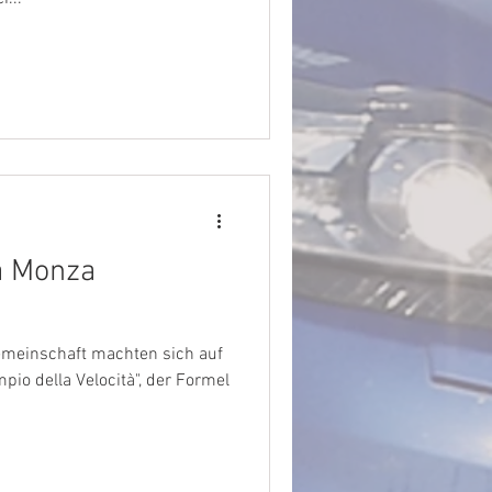
ia Monza
emeinschaft machten sich auf
io della Velocità", der Formel