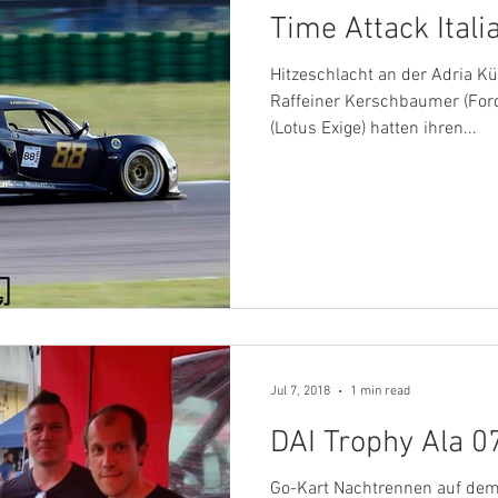
Time Attack Itali
Hitzeschlacht an der Adria Kü
Raffeiner Kerschbaumer (For
(Lotus Exige) hatten ihren...
Jul 7, 2018
1 min read
DAI Trophy Ala 0
Go-Kart Nachtrennen auf dem A