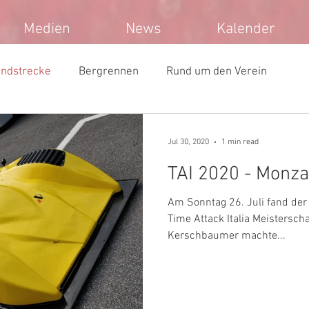
Medien
News
Kalender
ndstrecke
Bergrennen
Rund um den Verein
Jul 30, 2020
1 min read
TAI 2020 - Monza
Am Sonntag 26. Juli fand der 
Time Attack Italia Meisterscha
Kerschbaumer machte...