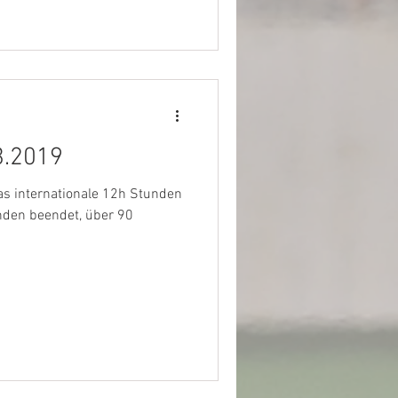
3.2019
s internationale 12h Stunden
nden beendet, über 90