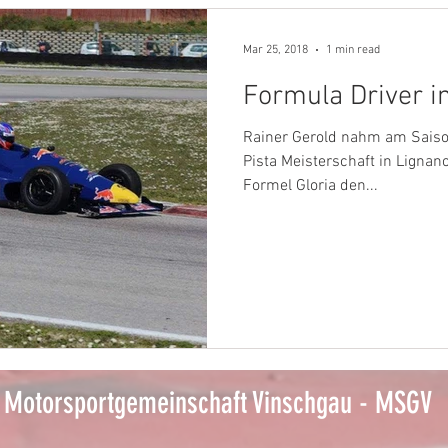
Mar 25, 2018
1 min read
Formula Driver i
Rainer Gerold nahm am Saison
Pista Meisterschaft in Lignano
Formel Gloria den...
Motorsportgemeinschaft Vinschgau - MSGV