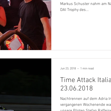
Markus Schuster nahm am N
DAI Trophy des...
Jun 23, 2018
1 min read
Time Attack Itali
23.06.2018
Nachtrennen auf dem Adria I
vergangenen Wochenende war 
unsere Piloten Stefan Raffeine