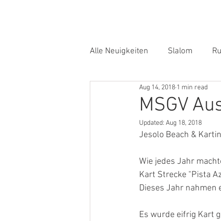
Home
Alle Neuigkeiten
Slalom
Ru
Aug 14, 2018
1 min read
MSGV Ausf
Updated:
Aug 18, 2018
Jesolo Beach & Karti
Wie jedes Jahr macht
Kart Strecke "Pista Az
Dieses Jahr nahmen e
Es wurde eifrig Kart