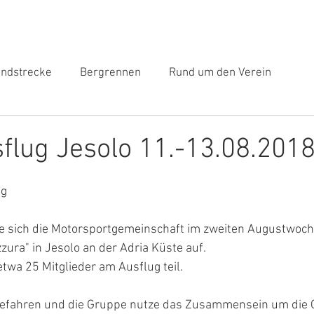
Medien
News
Kalender
ndstrecke
Bergrennen
Rund um den Verein
lug Jesolo 11.-13.08.201
ng
e sich die Motorsportgemeinschaft im zweiten Augustwoc
zura" in Jesolo an der Adria Küste auf.
twa 25 Mitglieder am Ausflug teil.
 gefahren und die Gruppe nutze das Zusammensein um die 