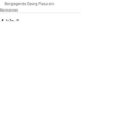
Berglegende Georg Plasa ein.
Bergrennen
See All
Recent Posts