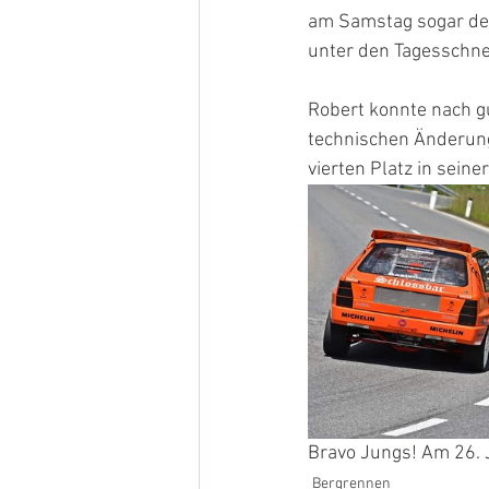
am Samstag sogar der
unter den Tagesschne
Robert konnte nach gu
technischen Änderung
vierten Platz in sein
Bravo Jungs! Am 26. Ju
Bergrennen