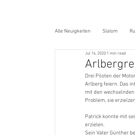
Home
Alle Neuigkeiten
Slalom
Ru
Jul 14, 2020
1 min read
Arlbergre
Drei Piloten der Moto
Arlberg feiern. Das 
mit den wechselnden 
Problem, sie erzielze
Patrick konnte mit s
erzielen.
Sein Vater Günther be