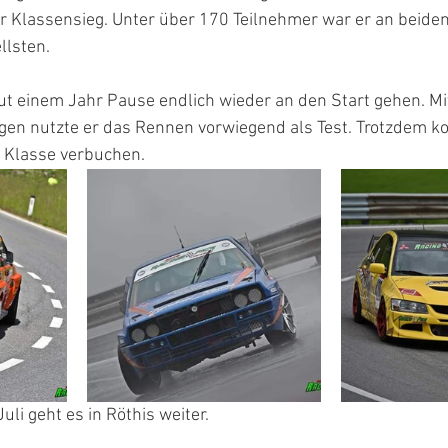
 Klassensieg. Unter über 170 Teilnehmer war er an beiden
llsten.
t einem Jahr Pause endlich wieder an den Start gehen. Mit
en nutzte er das Rennen vorwiegend als Test. Trotzdem ko
er Klasse verbuchen.
li geht es in Röthis weiter.