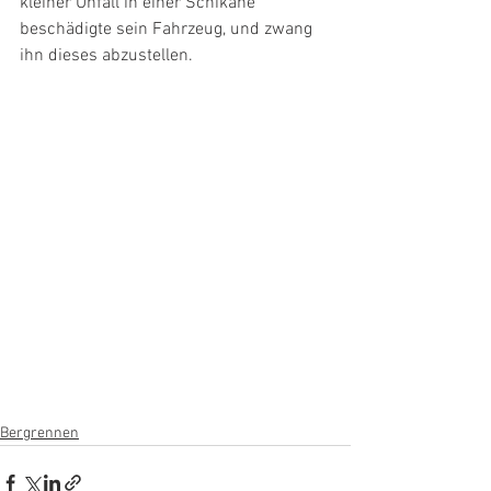
kleiner Unfall in einer Schikane 
beschädigte sein Fahrzeug, und zwang 
ihn dieses abzustellen.
Bergrennen