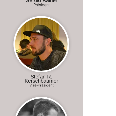
Gerold Rainer
Präsident
Stefan R.
Kerschbaumer
Vize-Präsident